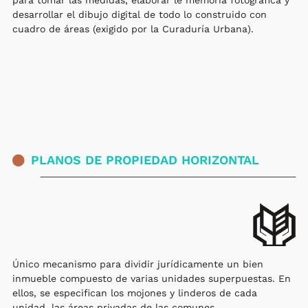
para tomar las medidas, elaborar le memoria fotográfica y
desarrollar el dibujo digital de todo lo construido con
cuadro de áreas (exigido por la Curaduría Urbana).
PLANOS DE PROPIEDAD HORIZONTAL
Único mecanismo para dividir jurídicamente un bien
inmueble compuesto de varias unidades superpuestas. En
ellos, se especifican los mojones y linderos de cada
unidad, las áreas privadas de las comunes,