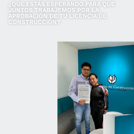
¿QUÉ ESTÁS ESPERANDO PARA QUE
JUNTOS TRABAJEMOS POR LA
APROBACIÓN DE TU LICENCIA DE
CONSTRUCCIÓN?