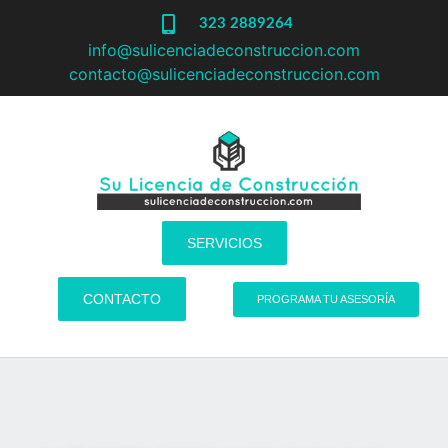
323 2889264
info@sulicenciadeconstruccion.com
contacto@sulicenciadeconstruccion.com
SERVICIOS
CONTACTO
PROGRAMA TU ASESORÍA