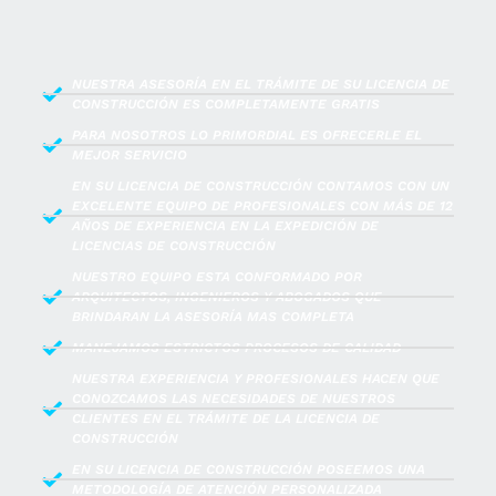
NUESTRA ASESORÍA EN EL TRÁMITE DE SU LICENCIA DE
CONSTRUCCIÓN ES COMPLETAMENTE GRATIS
PARA NOSOTROS LO PRIMORDIAL ES OFRECERLE EL
MEJOR SERVICIO
EN SU LICENCIA DE CONSTRUCCIÓN CONTAMOS CON UN
EXCELENTE EQUIPO DE PROFESIONALES CON MÁS DE 12
AÑOS DE EXPERIENCIA EN LA EXPEDICIÓN DE
LICENCIAS DE CONSTRUCCIÓN
NUESTRO EQUIPO ESTA CONFORMADO POR
ARQUITECTOS, INGENIEROS Y ABOGADOS QUE
BRINDARAN LA ASESORÍA MAS COMPLETA
MANEJAMOS ESTRICTOS PROCESOS DE CALIDAD
NUESTRA EXPERIENCIA Y PROFESIONALES HACEN QUE
CONOZCAMOS LAS NECESIDADES DE NUESTROS
CLIENTES EN EL TRÁMITE DE LA LICENCIA DE
CONSTRUCCIÓN
EN SU LICENCIA DE CONSTRUCCIÓN POSEEMOS UNA
METODOLOGÍA DE ATENCIÓN PERSONALIZADA