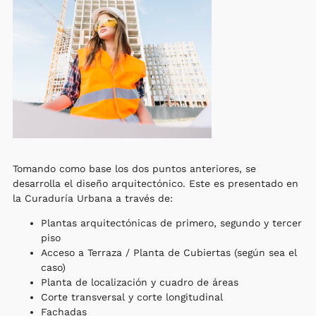
Tomando como base los dos puntos anteriores, se
desarrolla el diseño arquitectónico. Este es presentado en
la Curaduría Urbana a través de:
Plantas arquitectónicas de primero, segundo y tercer
piso
Acceso a Terraza / Planta de Cubiertas (según sea el
caso)
Planta de localización y cuadro de áreas
Corte transversal y corte longitudinal
Fachadas