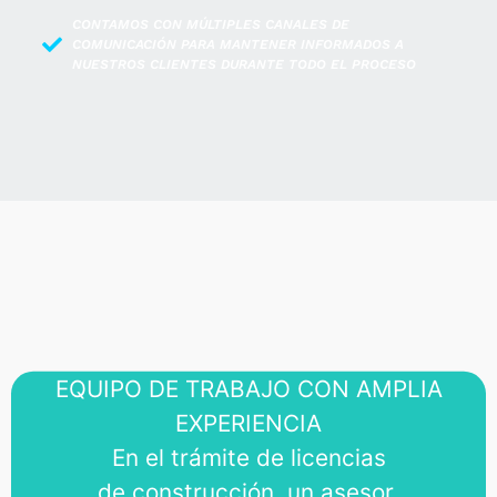
CONTAMOS CON MÚLTIPLES CANALES DE
COMUNICACIÓN PARA MANTENER INFORMADOS A
NUESTROS CLIENTES DURANTE TODO EL PROCESO
EQUIPO DE TRABAJO CON AMPLIA
EXPERIENCIA
En el trámite de licencias
de construcción, un asesor.